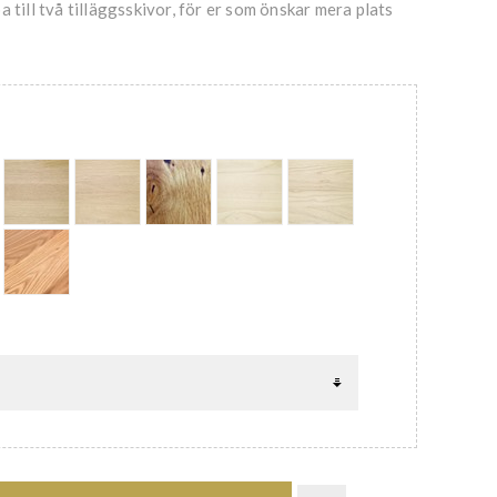
 till två tilläggsskivor, för er som önskar mera plats