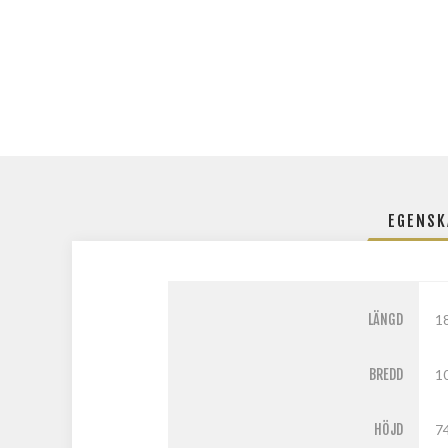
EGENSK
LÄNGD
1
BREDD
1
HÖJD
7