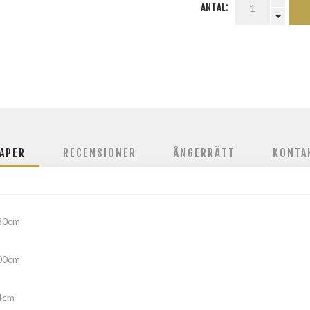
ANTAL:
APER
RECENSIONER
ÅNGERRÄTT
KONTA
80cm
00cm
4cm