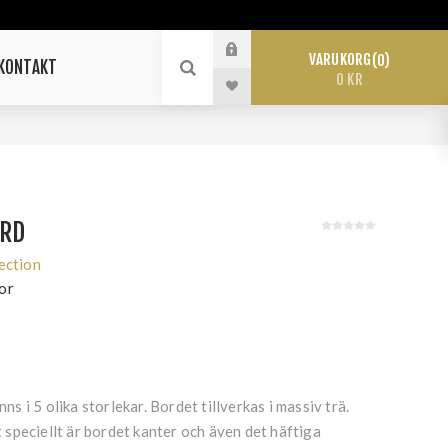
VARUKORG
0
KONTAKT
0 KR
ORD
ection
or
 i 5 olika storlekar. Bordet tillverkas i massiv trä.
speciellt är bordet kanter och även det häftiga