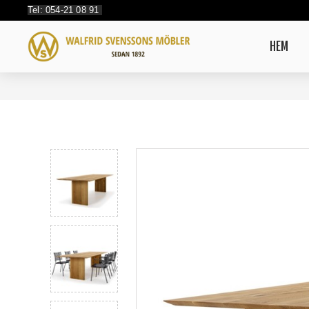
Tel: 054-21 08 91
HEM