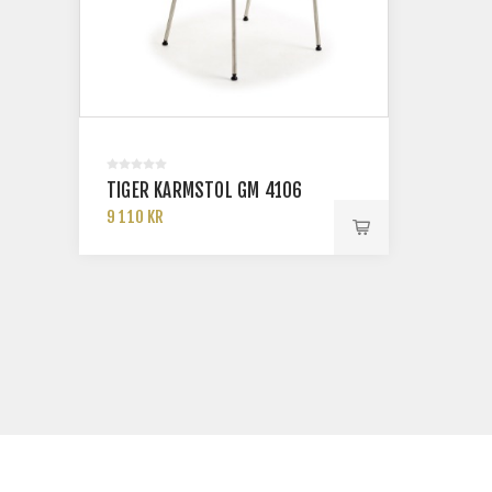
TIGER KARMSTOL GM 4106
9 110 KR