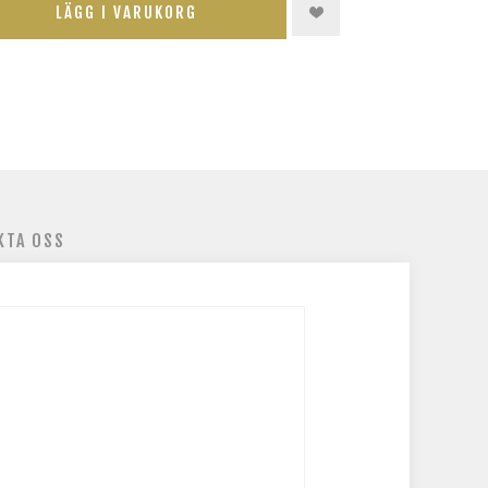
LÄGG I VARUKORG
KTA OSS