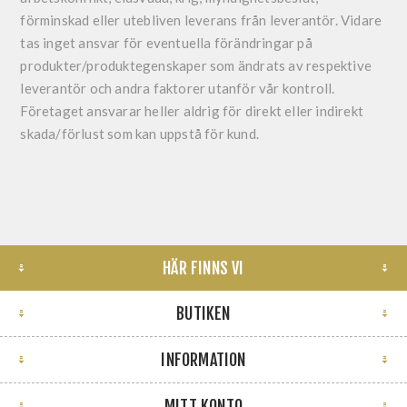
förminskad eller utebliven leverans från leverantör. Vidare
tas inget ansvar för eventuella förändringar på
produkter/produktegenskaper som ändrats av respektive
leverantör och andra faktorer utanför vår kontroll.
Företaget ansvarar heller aldrig för direkt eller indirekt
skada/förlust som kan uppstå för kund.
HÄR FINNS VI
BUTIKEN
INFORMATION
MITT KONTO