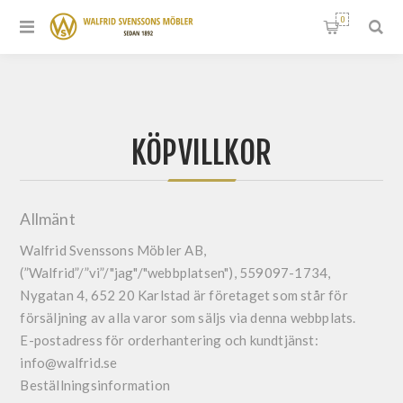
0
KÖPVILLKOR
Allmänt
Walfrid Svenssons Möbler AB,
(”Walfrid”/”vi”/"jag"/"webbplatsen"), 559097-1734,
Nygatan 4, 652 20 Karlstad är företaget som står för
försäljning av alla varor som säljs via denna webbplats.
E-postadress för orderhantering och kundtjänst:
info@walfrid.se
Beställningsinformation