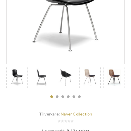
Tillverkare:
Naver Collection
Leveranstid:
8-12 veckor