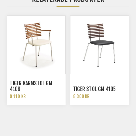
TIGER KARMSTOL GM
4106
TIGER STOL GM 4105
9 110 KR
8 300 KR