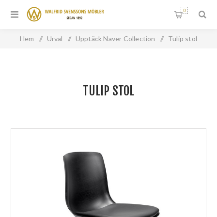
0
Hem
/
Urval
/
Upptäck Naver Collection
/
Tulip stol
TULIP STOL