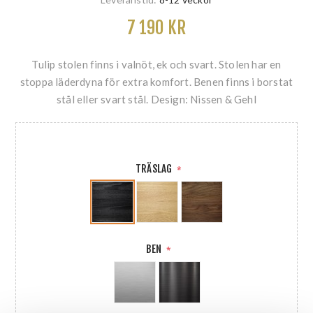
7 190 KR
Tulip stolen finns i valnöt, ek och svart. Stolen har en
stoppa läderdyna för extra komfort. Benen finns i borstat
stål eller svart stål. Design: Nissen & Gehl
TRÄSLAG
*
BEN
*