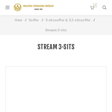
0
Hem
/
Soffor
/
3-sitssoffor & 3,5-sitssoffor
/
Stream 3-sits
STREAM 3-SITS