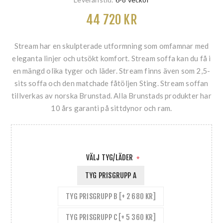
44 720 KR
Stream har en skulpterade utformning som omfamnar med
eleganta linjer och utsökt komfort. Stream soffa kan du få i
en mängd olika tyger och läder. Stream finns även som 2,5-
sits soffa och den matchade fåtöljen Sting. Stream soffan
tillverkas av norska Brunstad. Alla Brunstads produkter har
10 års garanti på sittdynor och ram.
VÄLJ TYG/LÄDER
*
TYG PRISGRUPP A
TYG PRISGRUPP B [+ 2 680 KR]
TYG PRISGRUPP C [+ 5 360 KR]