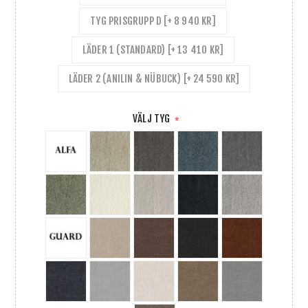
TYG PRISGRUPP D [+ 8 940 KR]
LÄDER 1 (STANDARD) [+ 13 410 KR]
LÄDER 2 (ANILIN & NÜBUCK) [+ 24 590 KR]
VÄLJ TYG
*