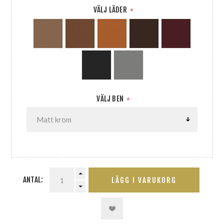
VÄLJ LÄDER
*
VÄLJ BEN
*
ANTAL:
LÄGG I VARUKORG