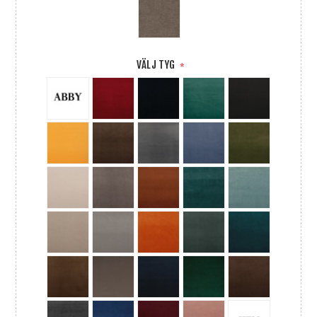
VÄLJ TYG
*