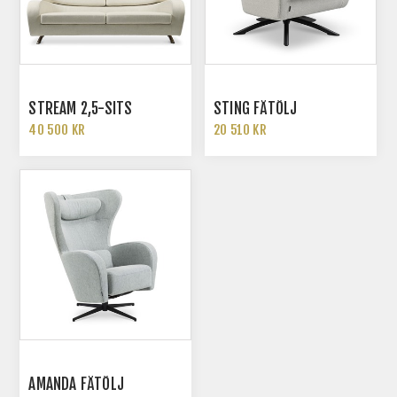
STREAM 2,5-SITS
STING FÅTÖLJ
40 500 KR
20 510 KR
AMANDA FÅTÖLJ