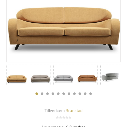
Tillverkare:
Brunstad
Leveranstid:
6-8 veckor