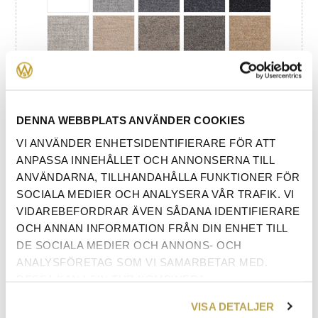
DENNA WEBBPLATS ANVÄNDER COOKIES
VI ANVÄNDER ENHETSIDENTIFIERARE FÖR ATT
ANPASSA INNEHÅLLET OCH ANNONSERNA TILL
ANVÄNDARNA, TILLHANDAHÅLLA FUNKTIONER FÖR
SOCIALA MEDIER OCH ANALYSERA VÅR TRAFIK. VI
VIDAREBEFORDRAR ÄVEN SÅDANA IDENTIFIERARE
OCH ANNAN INFORMATION FRÅN DIN ENHET TILL
DE SOCIALA MEDIER OCH ANNONS- OCH
ANALYSFÖRETAG SOM VI SAMARBETAR MED.
DESSA KAN I SIN TUR KOMBINERA
INFORMATIONEN MED ANNAN INFORMATION SOM
VISA DETALJER
DU HAR TILLHANDAHÅLLIT ELLER SOM DE HAR