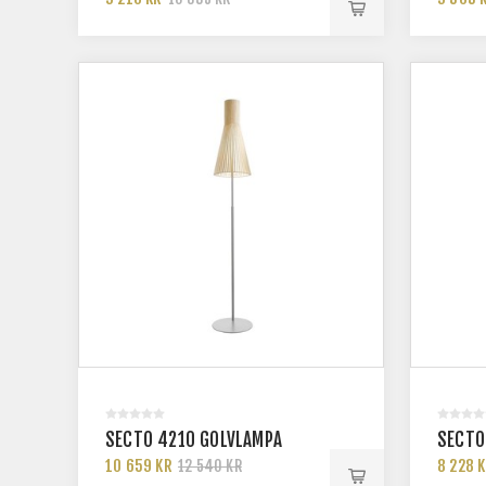
SECTO 4210 GOLVLAMPA
SECTO
10 659 KR
8 228 
12 540 KR