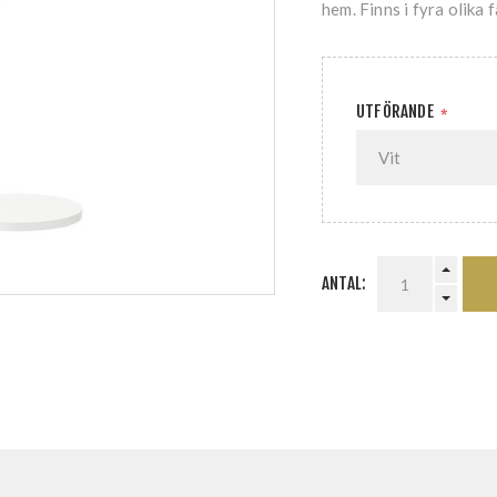
hem. Finns i fyra olika 
UTFÖRANDE
*
ANTAL: