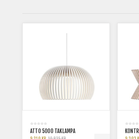
ATTO 5000 TAKLAMPA
KONTR
9 210 KR
9 303 
10 835 KR