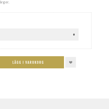
färger.
LÄGG I VARUKORG