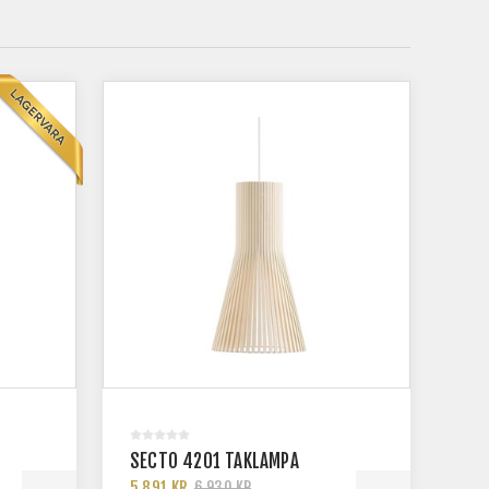
SECTO 4201 TAKLAMPA
5 891 KR
6 930 KR