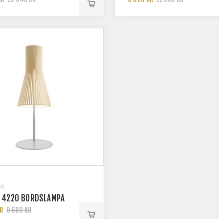
 4220 BORDSLAMPA
KR
9 680 KR