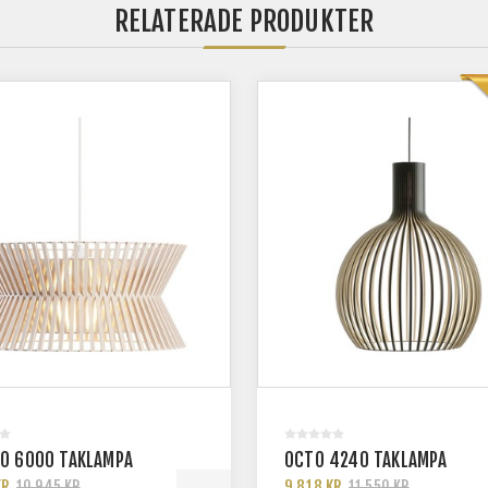
RELATERADE PRODUKTER
O 6000 TAKLAMPA
OCTO 4240 TAKLAMPA
KR
9 818 KR
10 945 KR
11 550 KR