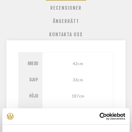
RECENSIONER
ÅNGERRÄTT
KONTAKTA OSS
BREDD
42cm
DJUP
33cm
HÖJD
187cm
VISAS I
Nej
BUTIKEN