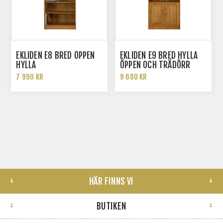
EKLIDEN E8 BRED ÖPPEN
EKLIDEN E9 BRED HYLLA
HYLLA
ÖPPEN OCH TRÄDÖRR
7 990 KR
9 680 KR
HÄR FINNS VI
BUTIKEN