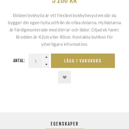
5 280 KR
Ekliden bokhylla är ett flexibel bokhyllesystem där du
bygger din egen hylla utifrån de olika delarna. Hylldelarna
är färdigmonterade med dörrar och lådor. Oljad ek fanér.
Bredden är 42cm eller 80cm. Kontakta butiken för
ytterligare information.
ANTAL:
LÄGG I VARUKORG
EGENSKAPER