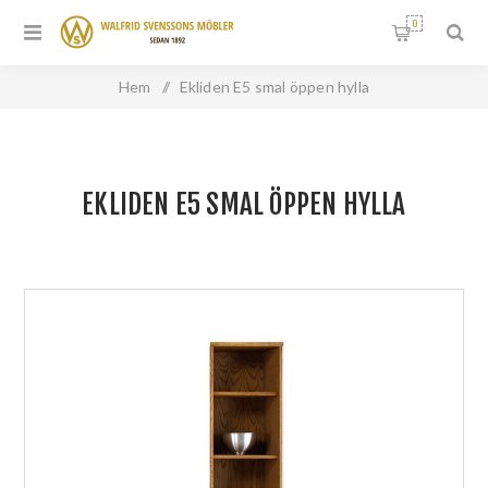
0
Hem
/
Ekliden E5 smal öppen hylla
EKLIDEN E5 SMAL ÖPPEN HYLLA