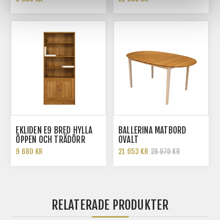
EKLIDEN E9 BRED HYLLA
BALLERINA MATBORD
ÖPPEN OCH TRÄDÖRR
OVALT
9 680 KR
21 053 KR
28 070 KR
RELATERADE PRODUKTER