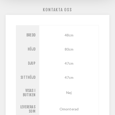
KONTAKTA OSS
BREDD
48cm
HÖJD
80cm
DJUP
47cm
SITTHÖJD
47cm
VISAS I
Nej
BUTIKEN
LEVERERAS
Omonterad
SOM