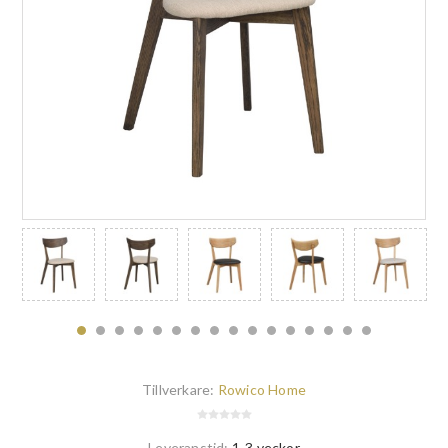
Tillverkare:
Rowico Home
Leveranstid:
1-3 veckor