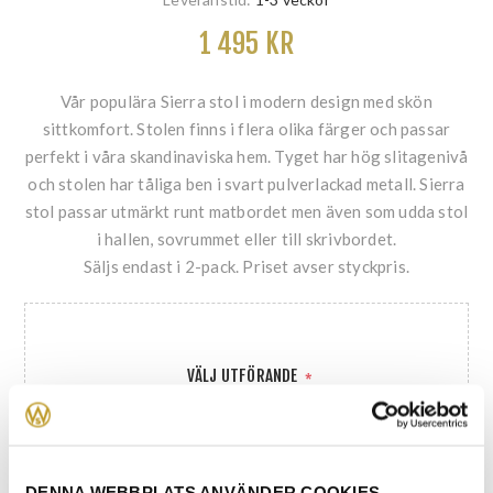
1 495 KR
Vår populära Sierra stol i modern design med skön
sittkomfort. Stolen finns i flera olika färger och passar
perfekt i våra skandinaviska hem. Tyget har hög slitagenivå
och stolen har tåliga ben i svart pulverlackad metall. Sierra
stol passar utmärkt runt matbordet men även som udda stol
i hallen, sovrummet eller till skrivbordet.
Säljs endast i 2-pack. Priset avser styckpris.
VÄLJ UTFÖRANDE
*
DENNA WEBBPLATS ANVÄNDER COOKIES