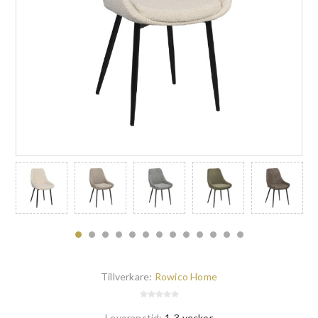
Tillverkare:
Rowico Home
Leveranstid:
1-3 veckor