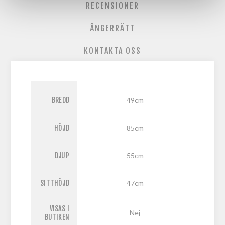
RECENSIONER
ÅNGERRÄTT
KONTAKTA OSS
BREDD
49cm
HÖJD
85cm
DJUP
55cm
SITTHÖJD
47cm
VISAS I
Nej
BUTIKEN