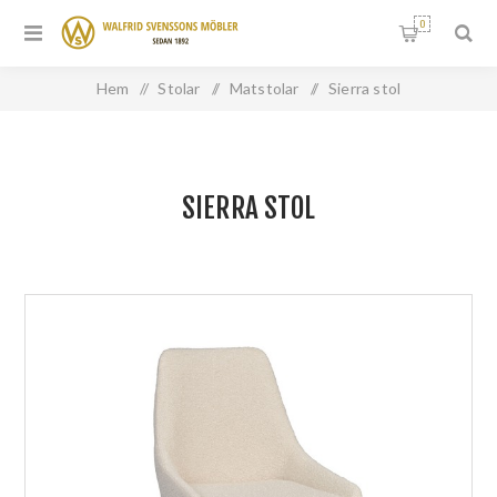
0
Hem
/
Stolar
/
Matstolar
/
Sierra stol
SIERRA STOL