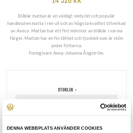
14 320 KR
Blåbär mattan är en väldigt omtyckt och populär
handknuten matta i ren ull och av högsta kvalitet tillverkad
av Axeco. Mattan har ett fint mönster av blåbär i varma
färger. Mattan har en fin täthet och tjocklek som är skön
under fötterna.
Formgivare Anna-Johanna Ångström.
STORLEK
*
DENNA WEBBPLATS ANVÄNDER COOKIES