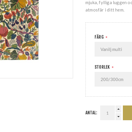
mjuka, fylliga luggen o
atmosfär i ditt hem.
FÄRG
*
STORLEK
*
ANTAL: