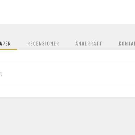
APER
RECENSIONER
ÅNGERRÄTT
KONTA
ej