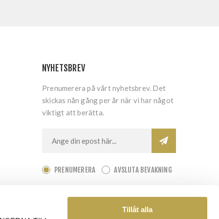
NYHETSBREV
Prenumerera på vårt nyhetsbrev. Det
skickas nån gång per år när vi har något
viktigt att berätta.
PRENUMERERA
AVSLUTA BEVAKNING
Tillåt alla