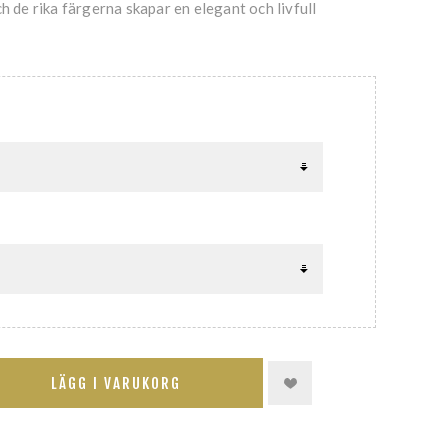
ch de rika färgerna skapar en elegant och livfull
LÄGG I VARUKORG