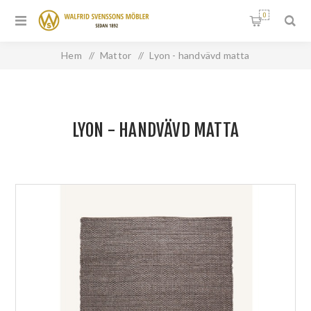
0
Hem
/
Mattor
/
Lyon - handvävd matta
LYON - HANDVÄVD MATTA