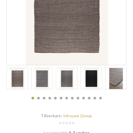
Tillverkare:
Inhouse Group
Leveranstid:
1-2 veckor