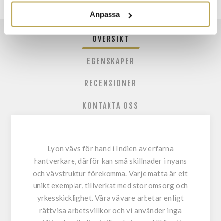
Anpassa
ÖVERSIKT
EGENSKAPER
RECENSIONER
KONTAKTA OSS
Lyon vävs för hand i Indien av erfarna
hantverkare, därför kan små skillnader i nyans
och vävstruktur förekomma. Varje matta är ett
unikt exemplar, tillverkat med stor omsorg och
yrkesskicklighet. Våra vävare arbetar enligt
rättvisa arbetsvillkor och vi använder inga