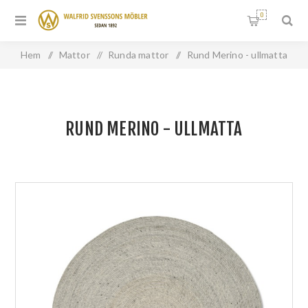
0
Hem
/
Mattor
/
Runda mattor
/
Rund Merino - ullmatta
RUND MERINO - ULLMATTA