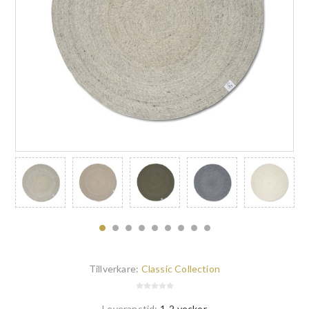
Tillverkare:
Classic Collection
Leveranstid:
1-2 veckor