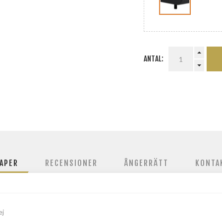
ANTAL:
APER
RECENSIONER
ÅNGERRÄTT
KONTA
ej