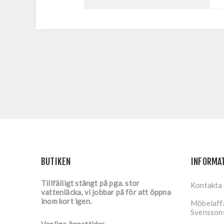
BUTIKEN
INFORMA
Tillfälligt stängt på pga. stor
Kontakta
vattenläcka, vi jobbar på för att öppna
inom kort igen.
Möbelaffä
Svensson