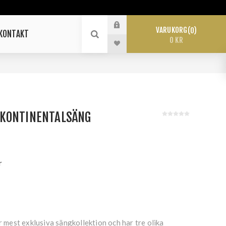
VARUKORG
0
KONTAKT
0 KR
KONTINENTALSÄNG
r
est exklusiva sängkollektion och har tre olika