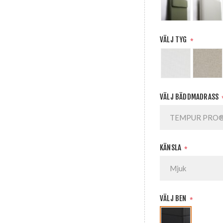
VÄLJ TYG
*
VÄLJ BÄDDMADRASS
KÄNSLA
*
VÄLJ BEN
*