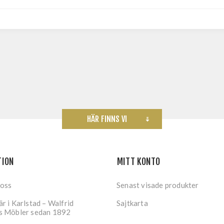
HÄR FINNS VI
TION
MITT KONTO
 oss
Senast visade produkter
r i Karlstad – Walfrid
Sajtkarta
s Möbler sedan 1892