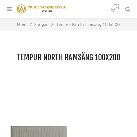
0
Hem
/
Sängar
/
Tempur North ramsäng 100x200
TEMPUR NORTH RAMSÄNG 100X200