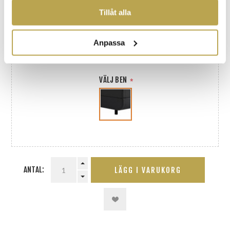
TJÄNSTER.
Tillåt alla
KÄNSLA
*
Anpassa
VÄLJ BEN
*
ANTAL:
LÄGG I VARUKORG