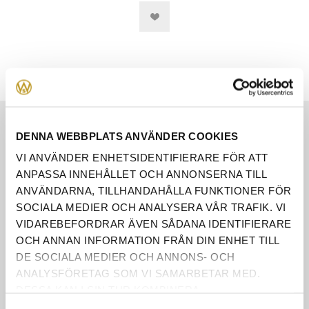
EGENSKAPER
DENNA WEBBPLATS ANVÄNDER COOKIES
VI ANVÄNDER ENHETSIDENTIFIERARE FÖR ATT
RECENSIONER
ANPASSA INNEHÅLLET OCH ANNONSERNA TILL
ÅNGERRÄTT
ANVÄNDARNA, TILLHANDAHÅLLA FUNKTIONER FÖR
SOCIALA MEDIER OCH ANALYSERA VÅR TRAFIK. VI
KONTAKTA OSS
VIDAREBEFORDRAR ÄVEN SÅDANA IDENTIFIERARE
OCH ANNAN INFORMATION FRÅN DIN ENHET TILL
DE SOCIALA MEDIER OCH ANNONS- OCH
ANALYSFÖRETAG SOM VI SAMARBETAR MED.
BREDD
36cm
DESSA KAN I SIN TUR KOMBINERA
INFORMATIONEN MED ANNAN INFORMATION SOM