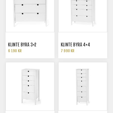
KLINTE BYRÅ 3+2
KLINTE BYRÅ 4+4
6 190 KR
7 990 KR