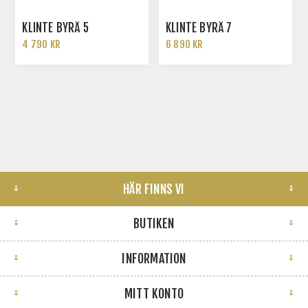
KLINTE BYRÅ 5
KLINTE BYRÅ 7
4 790 KR
6 890 KR
HÄR FINNS VI
BUTIKEN
INFORMATION
MITT KONTO