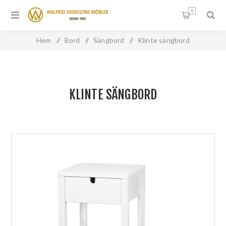
0
Hem
/
Bord
/
Sängbord
/
Klinte sängbord
KLINTE SÄNGBORD