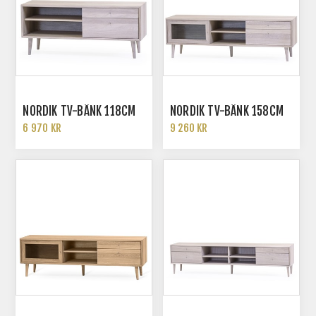
NORDIK TV-BÄNK 118CM
NORDIK TV-BÄNK 158CM
6 970 KR
9 260 KR