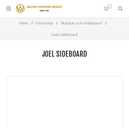
0
Hem
/
Förvaring
/
Skänkar och sideboard
/
Joel sideboard
JOEL SIDEBOARD