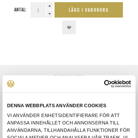
ANTAL:
LÄGG I VARUKORG
EGENSKAPER
RECENSIONER
ÅNGERRÄTT
DENNA WEBBPLATS ANVÄNDER COOKIES
VI ANVÄNDER ENHETSIDENTIFIERARE FÖR ATT
KONTAKTA OSS
ANPASSA INNEHÅLLET OCH ANNONSERNA TILL
ANVÄNDARNA, TILLHANDAHÅLLA FUNKTIONER FÖR
SOCIALA MEDIER OCH ANALYSERA VÅR TRAFIK. VI