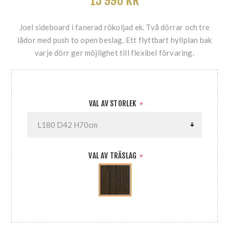
13 990 KR
Joel sideboard i fanerad rökoljad ek. Två dörrar och tre
lådor med push to open beslag. Ett flyttbart hyllplan bak
varje dörr ger möjlighet till flexibel förvaring.
VAL AV STORLEK
*
VAL AV TRÄSLAG
*