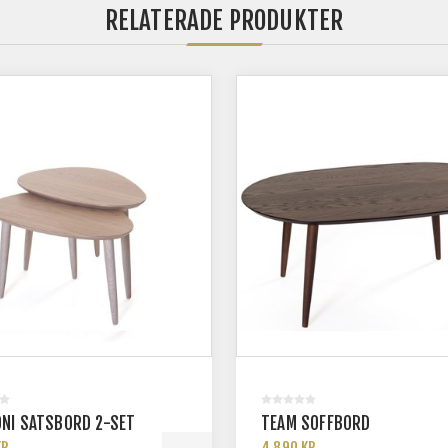
RELATERADE PRODUKTER
NI SATSBORD 2-SET
TEAM SOFFBORD
KR
4 890 KR