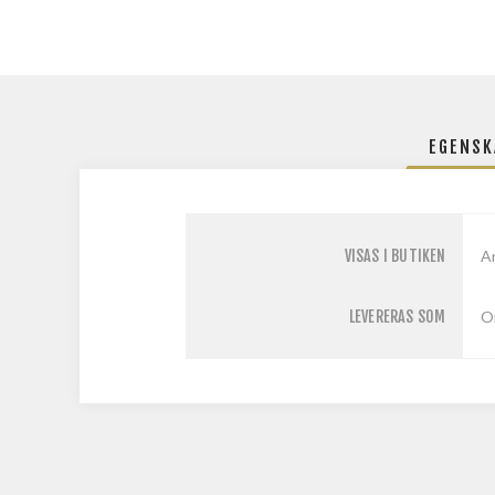
EGENSK
VISAS I BUTIKEN
A
LEVERERAS SOM
O