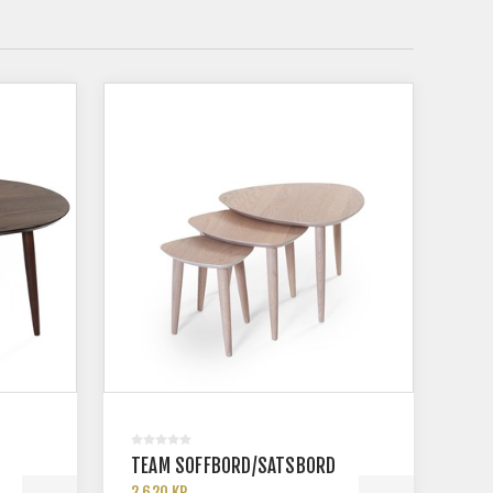
TEAM SOFFBORD/SATSBORD
2 620 KR