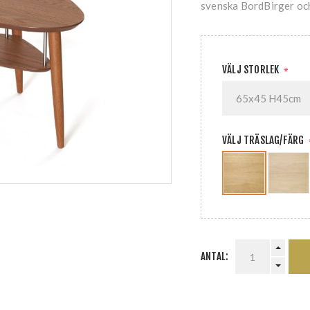
svenska BordBirger och
VÄLJ STORLEK
*
VÄLJ TRÄSLAG/FÄRG
ANTAL: