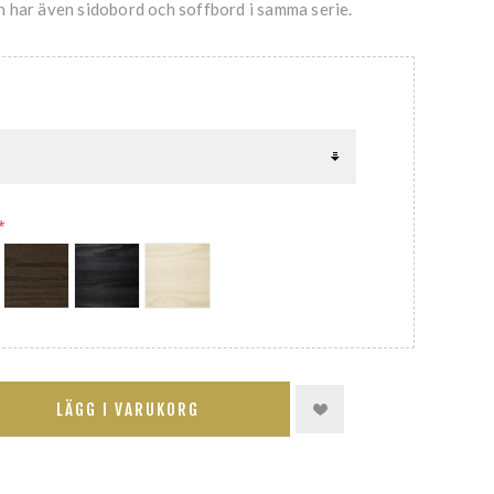
 har även sidobord och soffbord i samma serie.
*
LÄGG I VARUKORG