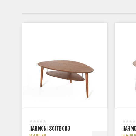
HARMONI SOFFBORD
HARMO
6 490 KR
6 500 