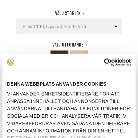
VÄLJ STORLEK
*
VÄLJ UTFÖRANDE
*
DENNA WEBBPLATS ANVÄNDER COOKIES
VI ANVÄNDER ENHETSIDENTIFIERARE FÖR ATT
ANTAL:
LÄGG I VARUKORG
ANPASSA INNEHÅLLET OCH ANNONSERNA TILL
ANVÄNDARNA, TILLHANDAHÅLLA FUNKTIONER FÖR
SOCIALA MEDIER OCH ANALYSERA VÅR TRAFIK. VI
VIDAREBEFORDRAR ÄVEN SÅDANA IDENTIFIERARE
OCH ANNAN INFORMATION FRÅN DIN ENHET TILL
DE SOCIALA MEDIER OCH ANNONS- OCH