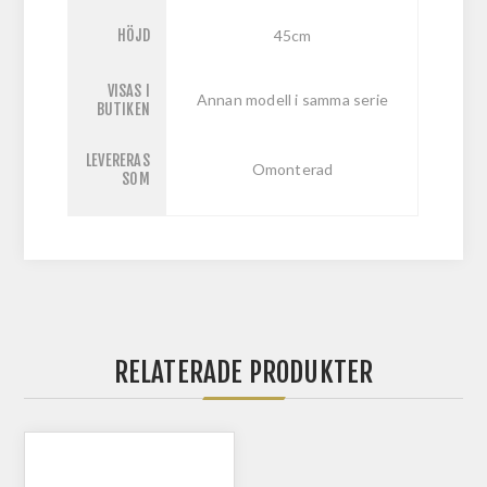
HÖJD
45cm
VISAS I
Annan modell i samma serie
BUTIKEN
LEVERERAS
Omonterad
SOM
RELATERADE PRODUKTER