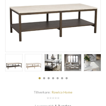
Tillverkare:
Rowico Home
Leveranstid:
1-3 veckor