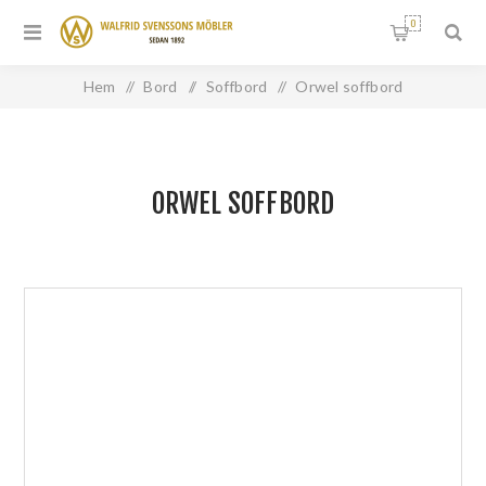
0
Hem
/
Bord
/
Soffbord
/
Orwel soffbord
ORWEL SOFFBORD