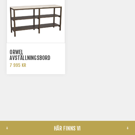
ORWEL
AVSTÄLLNINGSBORD
7 995 KR
HÄR FINNS VI