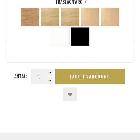
TRÄSLAG/FÄRG
*
ANTAL:
LÄGG I VARUKORG