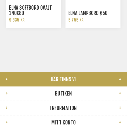
ELNA SOFFBORD OVALT
140X80
ELNA LAMPBORD Ø50
9 835 KR
5 755 KR
HÄR FINNS VI
BUTIKEN
INFORMATION
MITT KONTO