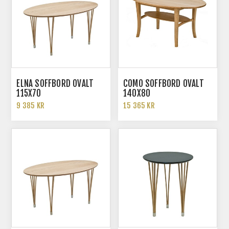
ELNA SOFFBORD OVALT
COMO SOFFBORD OVALT
115X70
140X80
9 385 KR
15 365 KR