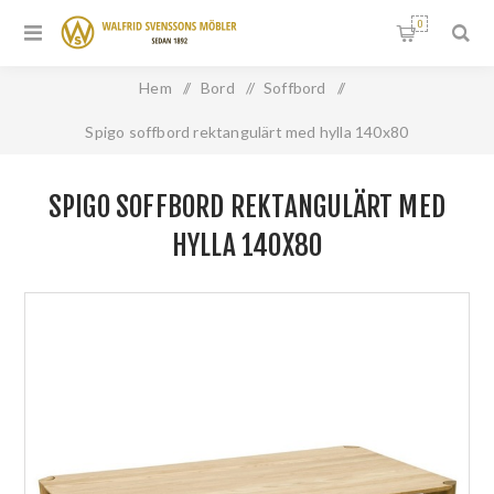
0
Hem
/
Bord
/
Soffbord
/
Spigo soffbord rektangulärt med hylla 140x80
SPIGO SOFFBORD REKTANGULÄRT MED
HYLLA 140X80