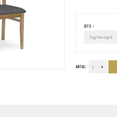
SITS
*
ANTAL: