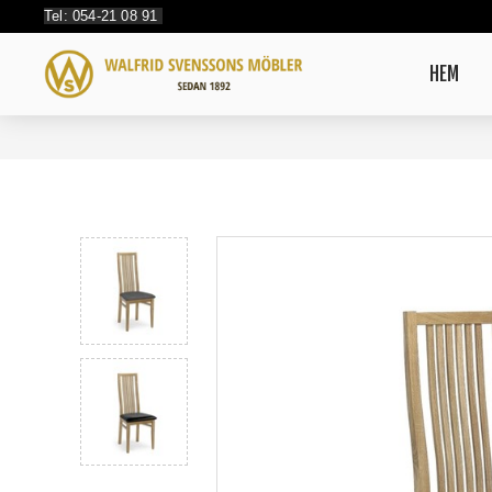
Tel: 054-21 08 91
HEM