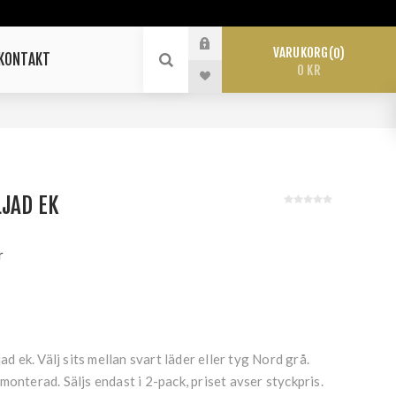
VARUKORG
0
KONTAKT
0 KR
LJAD EK
r
jad ek. Välj sits mellan svart läder eller tyg Nord grå.
monterad. Säljs endast i 2-pack, priset avser styckpris.