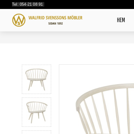
Tel: 054-21 08 91
HEM