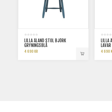
LILLA ÅLAND STOL BJÖRK
LILLA
GRYNINGSBLÅ
LAVAR
4 690 KR
4 690 