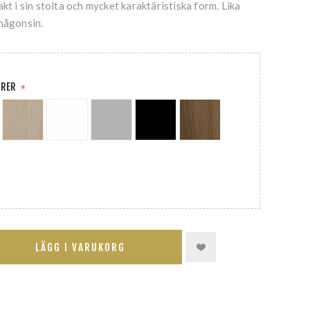
kt i sin stolta och mycket karaktäristiska form. Lika
 någonsin.
ÖRER
*
LÄGG I VARUKORG