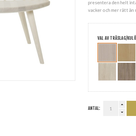
presentera den helt inta
vacker och mer rätt än
VAL AV TRÄSLAG/KUL
ANTAL: