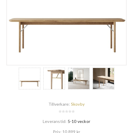
Tillverkare:
Skovby
Leveranstid:
5-10 veckor
Pris:
10 899 kr