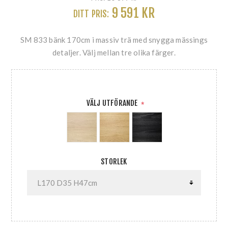
9 591 KR
DITT PRIS:
SM 833 bänk 170cm i massiv trä med snygga mässings
detaljer. Välj mellan tre olika färger.
VÄLJ UTFÖRANDE
*
STORLEK