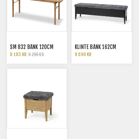
SM 832 BÄNK 120CM
KLINTE BÄNK 162CM
8 183 KR
9 690 KR
9 299 KR