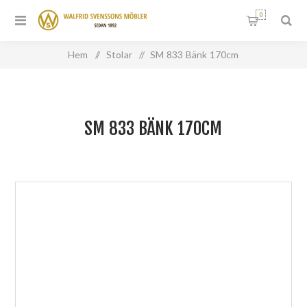
0
Hem
/
Stolar
/
SM 833 Bänk 170cm
SM 833 BÄNK 170CM