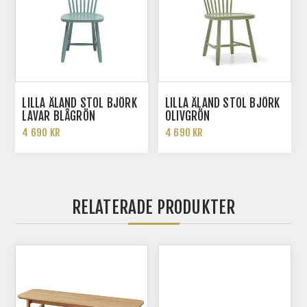
LILLA ÅLAND STOL BJÖRK
LILLA ÅLAND STOL BJÖRK
LAVAR BLÅGRÖN
OLIVGRÖN
4 690 KR
4 690 KR
RELATERADE PRODUKTER