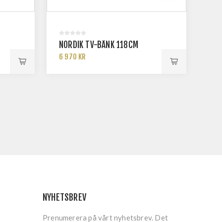
NORDIK TV-BÄNK 118CM
6 970 KR
NYHETSBREV
Prenumerera på vårt nyhetsbrev. Det