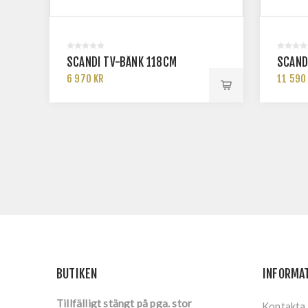
SCANDI TV-BÄNK 118CM
SCAND
6 970 KR
11 590
BUTIKEN
INFORMA
Tillfälligt stängt på pga. stor
Kontakta