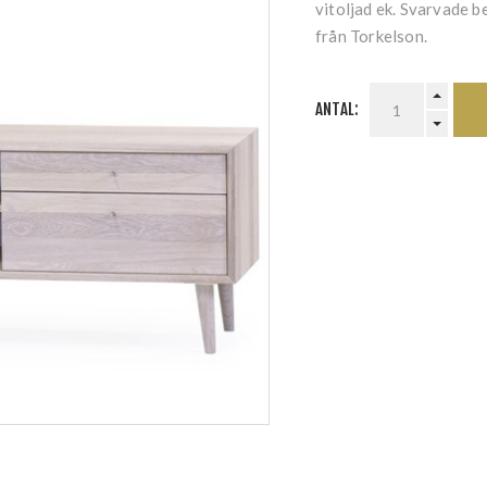
vitoljad ek. Svarvade b
från Torkelson.
ANTAL: