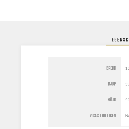
EGENSK
BREDD
1
DJUP
3
HÖJD
5
VISAS I BUTIKEN
N