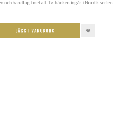
en och handtag i metall. Tv-bänken ingår i Nordik serien
LÄGG I VARUKORG