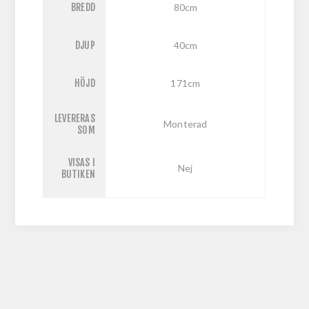
BREDD
80cm
DJUP
40cm
HÖJD
171cm
LEVERERAS
Monterad
SOM
VISAS I
Nej
BUTIKEN