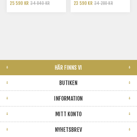
FÅRSKINN
25 590 KR
23 590 KR
34 840 KR
34 280 KR
HÄR FINNS VI
BUTIKEN
INFORMATION
MITT KONTO
NYHETSBREV