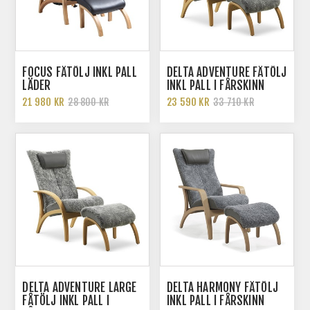
FOCUS FÅTÖLJ INKL PALL
DELTA ADVENTURE FÅTÖLJ
LÄDER
INKL PALL I FÅRSKINN
21 980 KR
23 590 KR
28 800 KR
33 710 KR
DELTA ADVENTURE LARGE
DELTA HARMONY FÅTÖLJ
FÅTÖLJ INKL PALL I
INKL PALL I FÅRSKINN