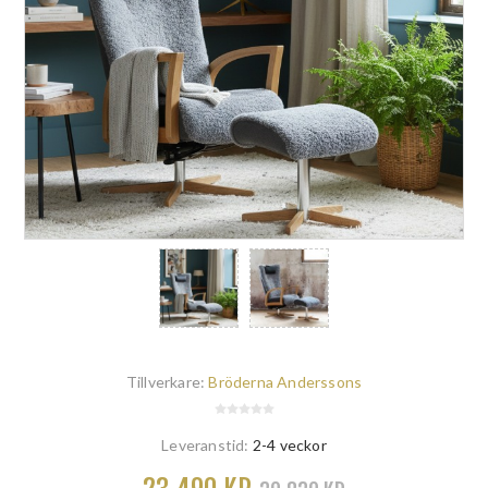
Tillverkare:
Bröderna Anderssons
Leveranstid:
2-4 veckor