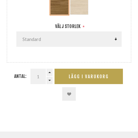
VÄLJ STORLEK
*
ANTAL:
LÄGG I VARUKORG