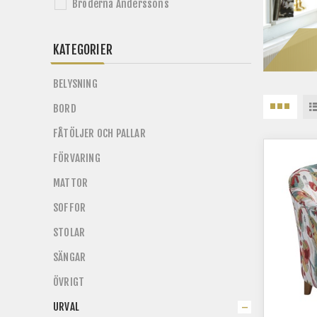
Bröderna Anderssons
KATEGORIER
BELYSNING
BORD
FÅTÖLJER OCH PALLAR
FÖRVARING
MATTOR
SOFFOR
STOLAR
SÄNGAR
ÖVRIGT
URVAL