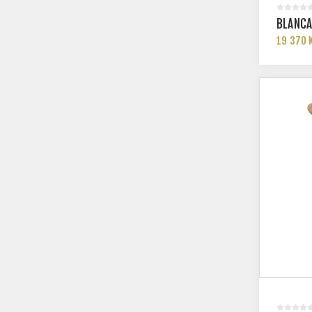
BLANCA
19 370 