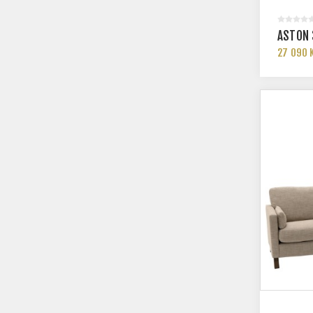
ASTON 
27 090 