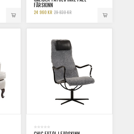
FÅRSKINN
24 960 KR
29 830 KR