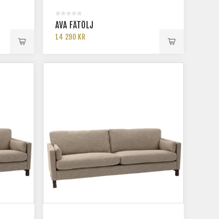
AVA FÅTÖLJ
14 290 KR