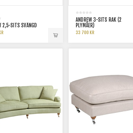
ANDREW 3-SITS RAK (2
 2,5-SITS SVÄNGD
PLYMÅER)
KR
33 700 KR