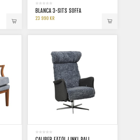
BLANCA 3-SITS SOFFA
23 990 KR
CALIBER FÅTÖLJ INKL PALL