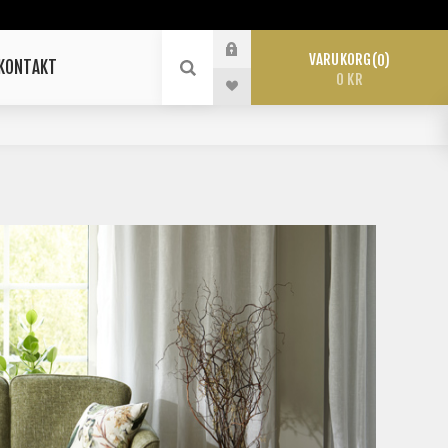
VARUKORG
0
KONTAKT
0 KR