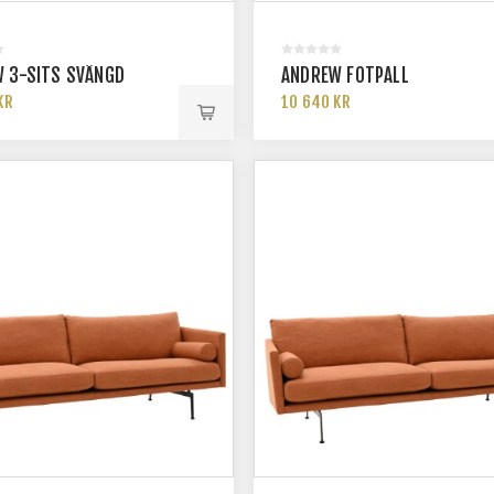
 3-SITS SVÄNGD
ANDREW FOTPALL
KR
10 640 KR