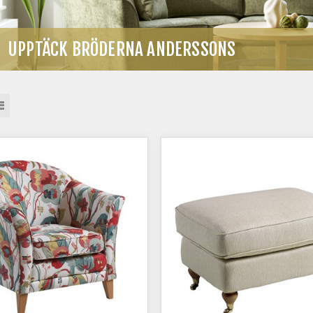
UPPTÄCK BRÖDERNA ANDERSSONS