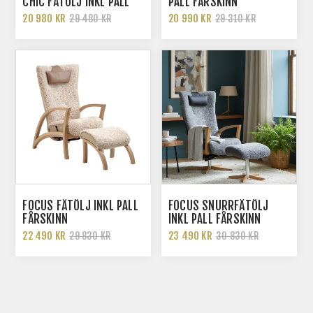
CHIC FÅTÖLJ INKL PALL
PALL FÅRSKINN
20 980 KR
20 990 KR
29 480 KR
29 310 KR
FOCUS FÅTÖLJ INKL PALL
FOCUS SNURRFÅTÖLJ
FÅRSKINN
INKL PALL FÅRSKINN
22 490 KR
23 490 KR
29 830 KR
30 830 KR