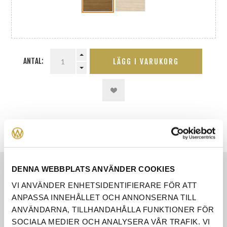
ANTAL:
LÄGG I VARUKORG
DENNA WEBBPLATS ANVÄNDER COOKIES
EGENSKAPER
VI ANVÄNDER ENHETSIDENTIFIERARE FÖR ATT
RECENSIONER
ANPASSA INNEHÅLLET OCH ANNONSERNA TILL
ANVÄNDARNA, TILLHANDAHÅLLA FUNKTIONER FÖR
ÅNGERRÄTT
SOCIALA MEDIER OCH ANALYSERA VÅR TRAFIK. VI