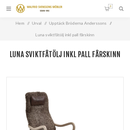
0
Hem
/
Urval
/
Upptäck Bröderna Anderssons
/
Luna sviktfåtölj inkl pall fårskinn
LUNA SVIKTFÅTÖLJ INKL PALL FÅRSKINN