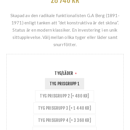
28 740 KR
Skapad av den radikale funktionalisten G.A Berg (1891-
1971) enligt tanken att ”det konstruktiva är det sköna”.
Status är en modern klassiker. En investering i en unik
sittupplevelse. Välj mellan olika tyger eller läder samt
snurrfötter.
TYG/LÄDER
*
TYG PRISGRUPP 1
TYG PRISGRUPP 2 [+ 480 KR]
TYG PRISGRUPP 3 [+ 1 440 KR]
TYG PRISGRUPP 4 [+ 3 360 KR]