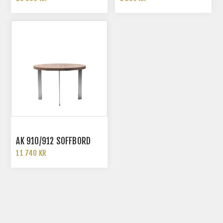
AK 910/912 SOFFBORD
11 740 KR