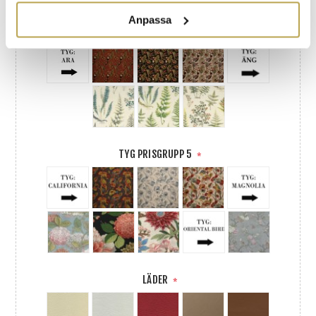
Anpassa
TYG PRISGRUPP 4
*
TYG PRISGRUPP 5
*
LÄDER
*