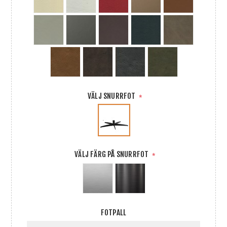
VÄLJ SNURRFOT
*
VÄLJ FÄRG PÅ SNURRFOT
*
FOTPALL