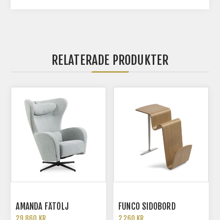
RELATERADE PRODUKTER
AMANDA FÅTÖLJ
FUNCO SIDOBORD
29 860 KR
2 260 KR