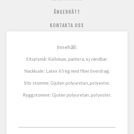
ÅNGERRÄTT
KONTAKTA OSS
Innehåll:
Sitsplymå:
Kallskum, pantera, ej vändbar.
Nackkude:
Latex 65 kg med fiberöverdrag.
Sits stomme:
Gjuten polyuretan, polyester.
Ryggstomme:
Gjuten polyuretan, polyester.