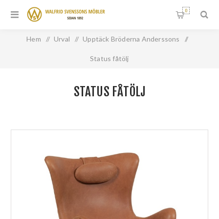
0
Hem
/
Urval
/
Upptäck Bröderna Anderssons
/
Status fåtölj
STATUS FÅTÖLJ