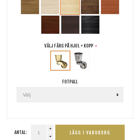
VÄLJ FÄRG PÅ HJUL + KOPP
*
FOTPALL
ANTAL:
LÄGG I VARUKORG