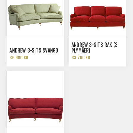
ANDREW 3-SITS RAK (3
ANDREW 3-SITS SVÄNGD
PLYMÅER)
36 680 KR
33 700 KR