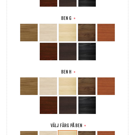
BEN G
*
BEN H
*
VÄLJ FÄRG PÅ BEN
*