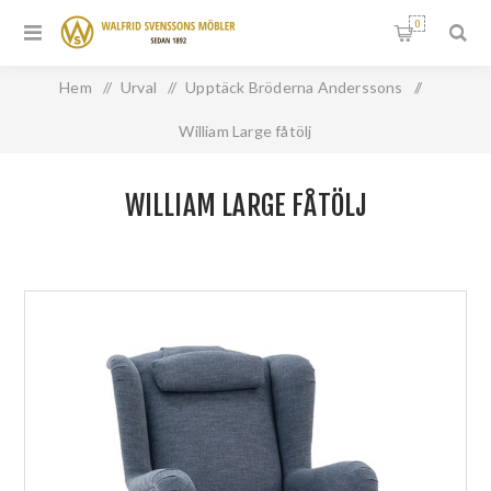
0
Hem
/
Urval
/
Upptäck Bröderna Anderssons
/
William Large fåtölj
WILLIAM LARGE FÅTÖLJ