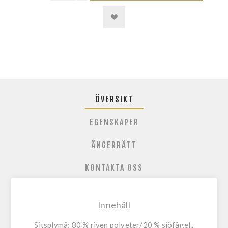
ÖVERSIKT
EGENSKAPER
ÅNGERRÄTT
KONTAKTA OSS
Innehåll
Sitsplymå:
80 % riven polyeter/20 % sjöfågel..