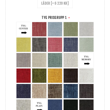
LÄDER [+ 6 220 KR]
TYG PRISGRUPP 1
*