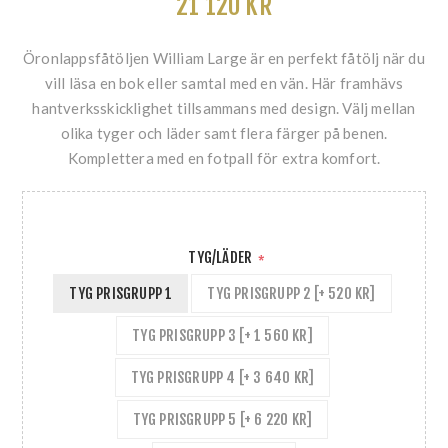
21 120 KR
Öronlappsfåtöljen William Large är en perfekt fåtölj när du
vill läsa en bok eller samtal med en vän. Här framhävs
hantverksskicklighet tillsammans med design. Välj mellan
olika tyger och läder samt flera färger på benen.
Komplettera med en fotpall för extra komfort.
TYG/LÄDER
*
TYG PRISGRUPP 1
TYG PRISGRUPP 2 [+ 520 KR]
TYG PRISGRUPP 3 [+ 1 560 KR]
TYG PRISGRUPP 4 [+ 3 640 KR]
TYG PRISGRUPP 5 [+ 6 220 KR]