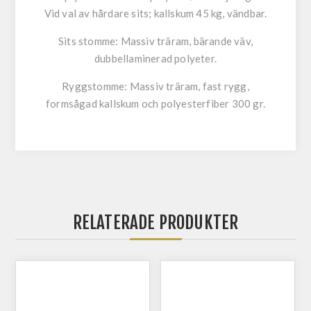
Vid val av hårdare sits; kallskum 45 kg, vändbar.
Sits stomme:
Massiv träram, bärande väv,
dubbellaminerad polyeter.
Ryggstomme:
Massiv träram, fast rygg,
formsågad kallskum och polyesterfiber 300 gr.
RELATERADE PRODUKTER