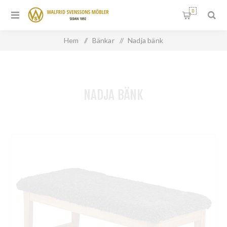
0
Hem
/
Bänkar
/
Nadja bänk
NADJA BÄNK