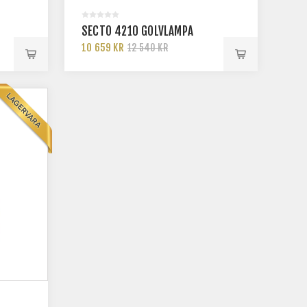
SECTO 4210 GOLVLAMPA
10 659 KR
12 540 KR