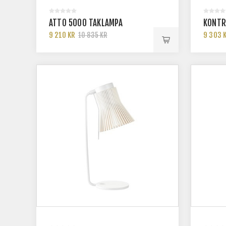
ATTO 5000 TAKLAMPA
KONTR
9 210 KR
9 303 
10 835 KR