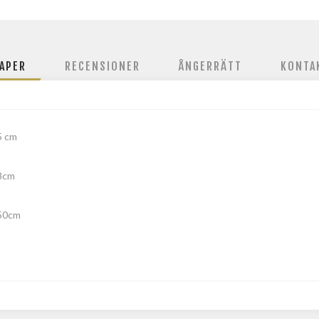
APER
RECENSIONER
ÅNGERRÄTT
KONTA
5 cm
8cm
50cm