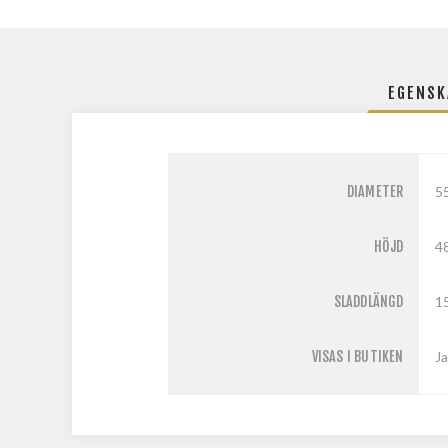
EGENSK
DIAMETER
5
HÖJD
4
SLADDLÄNGD
1
VISAS I BUTIKEN
Ja