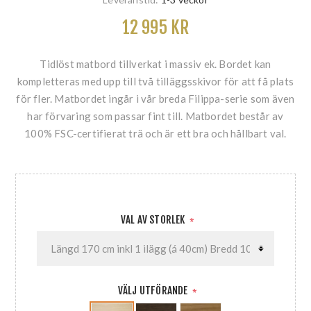
12 995 KR
Tidlöst matbord tillverkat i massiv ek. Bordet kan
kompletteras med upp till två tilläggsskivor för att få plats
för fler. Matbordet ingår i vår breda Filippa-serie som även
har förvaring som passar fint till. Matbordet består av
100% FSC-certifierat trä och är ett bra och hållbart val.
VAL AV STORLEK
*
VÄLJ UTFÖRANDE
*