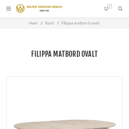
0
Hem
/
Bord
/
Filippa matbord ovalt
FILIPPA MATBORD OVALT