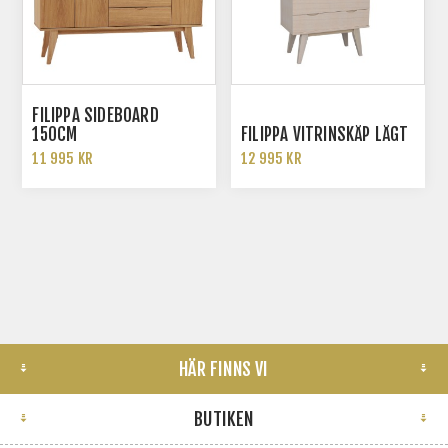
FILIPPA SIDEBOARD
150CM
FILIPPA VITRINSKÅP LÅGT
11 995 KR
12 995 KR
HÄR FINNS VI
BUTIKEN