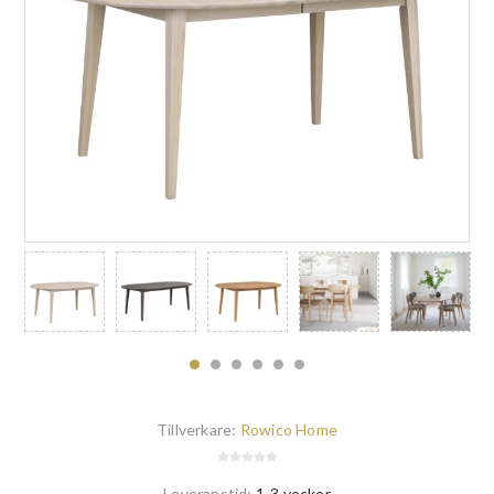
Tillverkare:
Rowico Home
Leveranstid:
1-3 veckor