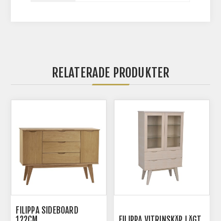
RELATERADE PRODUKTER
FILIPPA SIDEBOARD
122CM
FILIPPA VITRINSKÅP LÅGT