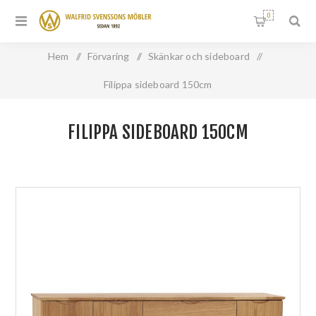
0
Hem
/
Förvaring
/
Skänkar och sideboard
/
Filippa sideboard 150cm
FILIPPA SIDEBOARD 150CM