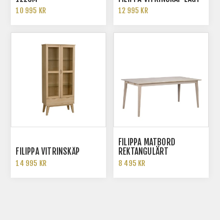
10 995 KR
12 995 KR
FILIPPA MATBORD
FILIPPA VITRINSKÅP
REKTANGULÄRT
14 995 KR
8 495 KR