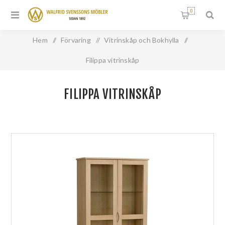
0
Hem
/
Förvaring
/
Vitrinskåp och Bokhylla
/
Filippa vitrinskåp
FILIPPA VITRINSKÅP