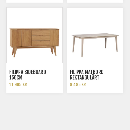
FILIPPA SIDEBOARD
FILIPPA MATBORD
150CM
REKTANGULÄRT
11 995 KR
8 495 KR