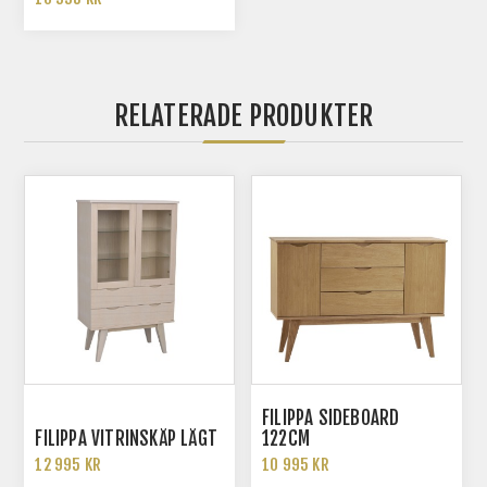
RELATERADE PRODUKTER
FILIPPA SIDEBOARD
FILIPPA VITRINSKÅP LÅGT
122CM
12 995 KR
10 995 KR