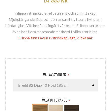
14 995 KR
Filippa vitrinskåp är ett stilrent och rymligt skåp.
Mjukstängande låda och dörrar samt flyttbara hyllplan i
härdat glas. Vitrinskåpet ingår i vår breda Filippa-serie som
även har flera matchande matbord i olika storlekar.
Filippa finns även i vitrinskåp lågt, klicka här
VAL AV STORLEK
*
VÄLJ UTFÖRANDE
*