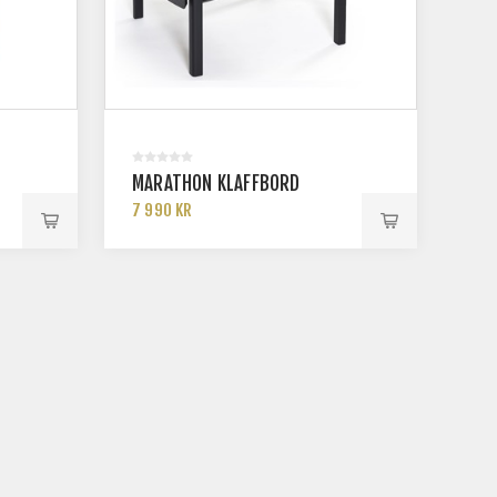
MARATHON KLAFFBORD
7 990 KR