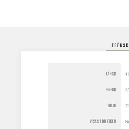
EGENSK
LÄNGD
1
BREDD
4
HÖJD
7
VISAS I BUTIKEN
N