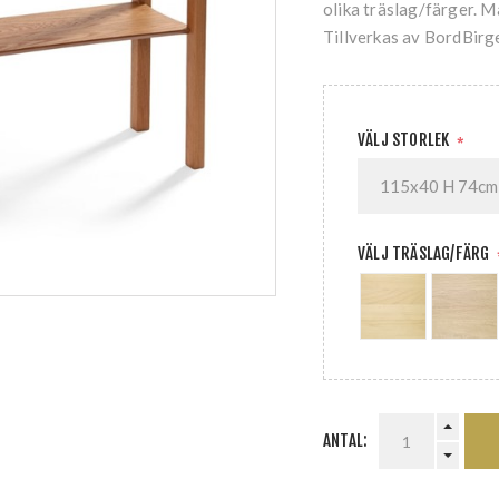
olika träslag/färger. 
Tillverkas av BordBirge
VÄLJ STORLEK
*
VÄLJ TRÄSLAG/FÄRG
ANTAL: