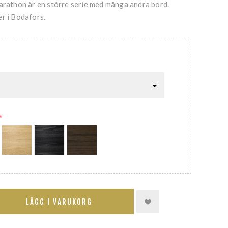
Marathon är en större serie med många andra bord.
r i Bodafors.
*
LÄGG I VARUKORG