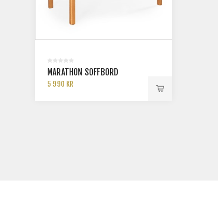
MARATHON SOFFBORD
5 990 KR