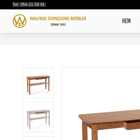
Tel: 054-21 08 91
HEM