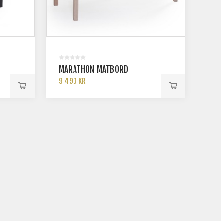
MARATHON MATBORD
9 490 KR