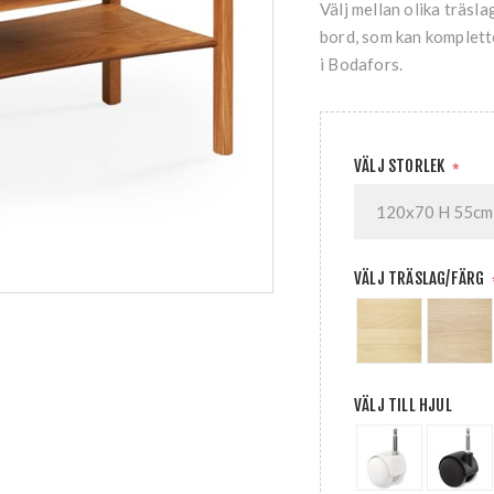
Välj mellan olika träsl
bord, som kan komplett
i Bodafors.
VÄLJ STORLEK
*
VÄLJ TRÄSLAG/FÄRG
VÄLJ TILL HJUL