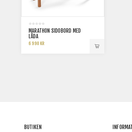
MARATHON SIDOBORD MED
LÅDA
6 990 KR
BUTIKEN
INFORMA