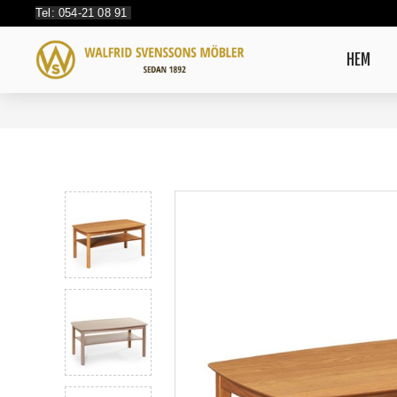
Tel: 054-21 08 91
HEM