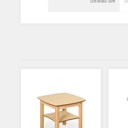
LEVERERAS SOM
O