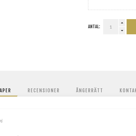
ANTAL:
APER
RECENSIONER
ÅNGERRÄTT
KONTA
ej