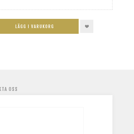
LÄGG I VARUKORG
KTA OSS