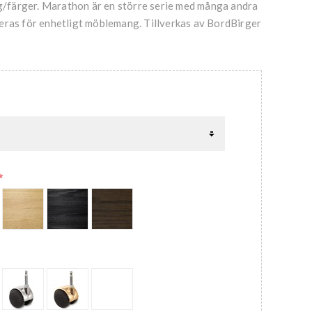
ag/färger. Marathon är en större serie med många andra
eras för enhetligt möblemang. Tillverkas av BordBirger
*