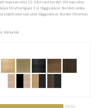
att man kan sitta 12-14st runt bordet. Vill man sitta
 köpa till ytterligare 3 st iläggsskivor. Bordets unika
ika stabilt med som utan iläggsskivor. Bordet tillverkas
or, klicka här