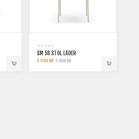
SM 58 STOL LÄDER
5 099 KR
7 399 KR