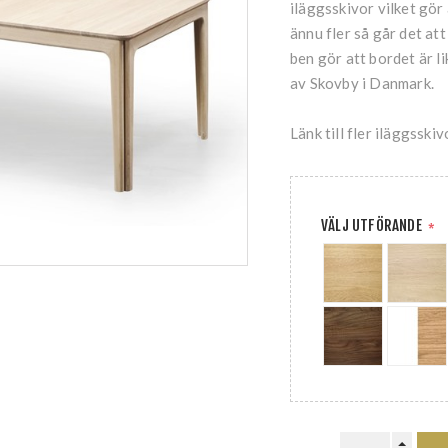
iläggsskivor vilket gör 
ännu fler så går det att
ben gör att bordet är l
av Skovby i Danmark.
Länk till fler iläggsskiv
VÄLJ UTFÖRANDE
*