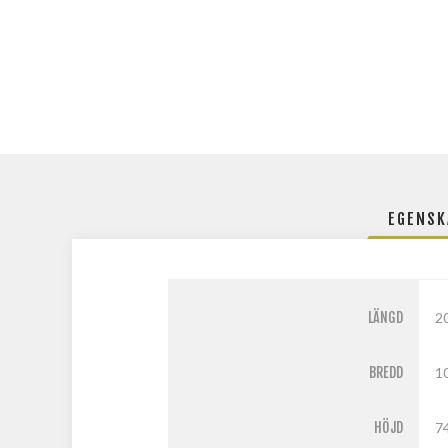
EGENSK
LÄNGD
2
BREDD
1
HÖJD
7