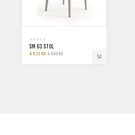
SM 63 STOL
4 839 KR
5 499 KR