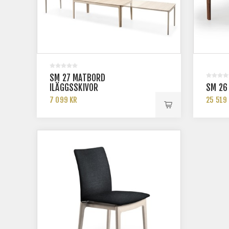
SM 27 MATBORD
ILÄGGSSKIVOR
SM 26
7 099 KR
25 519