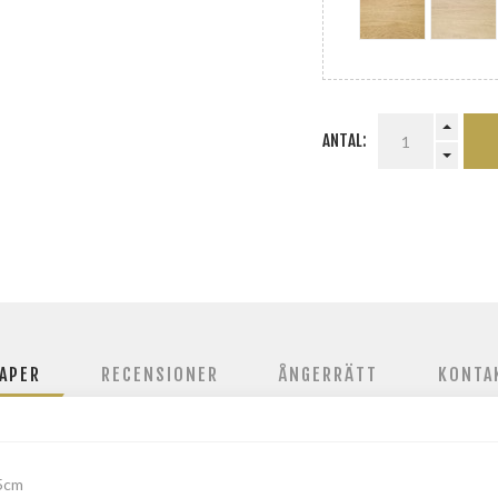
ANTAL:
APER
RECENSIONER
ÅNGERRÄTT
KONTA
5cm