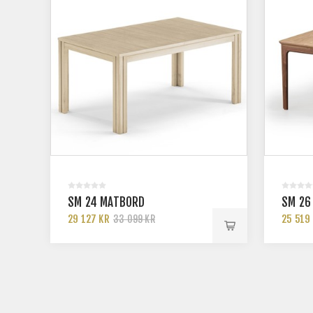
SM 24 MATBORD
SM 26
29 127 KR
25 519
33 099 KR