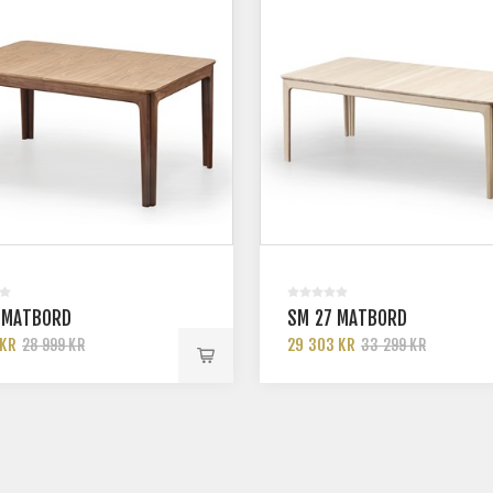
 MATBORD
SM 27 MATBORD
 KR
29 303 KR
28 999 KR
33 299 KR