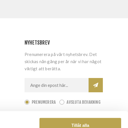
NYHETSBREV
Prenumerera på vårt nyhetsbrev. Det
skickas nån gång per år när vi har något
viktigt att berätta.
PRENUMERERA
AVSLUTA BEVAKNING
Tillåt alla