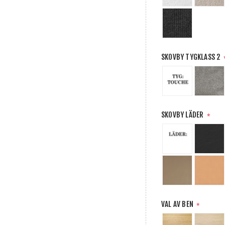
SKOVBY TYGKLASS 2
SKOVBY LÄDER
*
VAL AV BEN
*