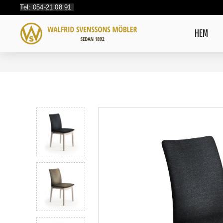
Tel: 054-21 08 91
HEM