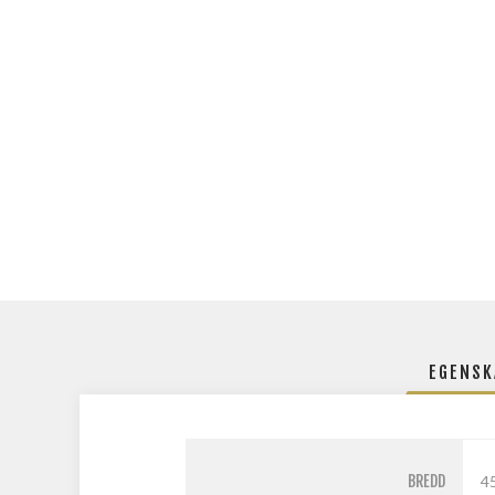
EGENSK
BREDD
4