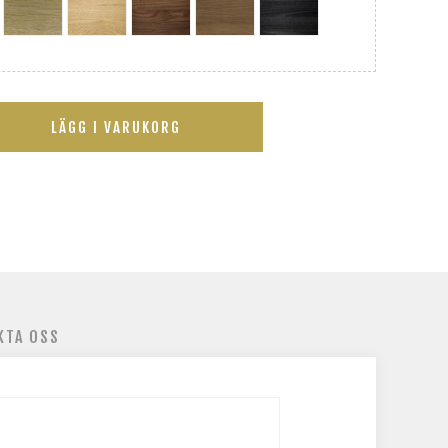
LÄGG I VARUKORG
KTA OSS