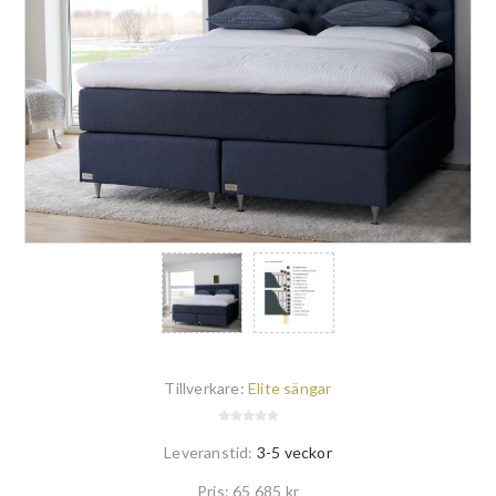
Tillverkare:
Elite sängar
Leveranstid:
3-5 veckor
Pris:
65 685 kr