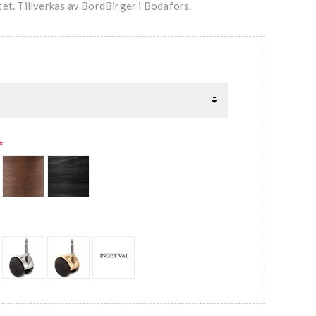
litet. Tillverkas av BordBirger i Bodafors.
*