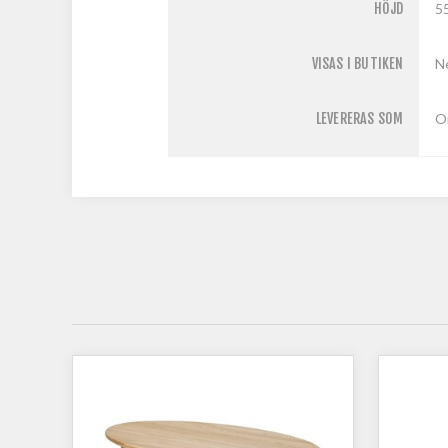
HÖJD
5
VISAS I BUTIKEN
N
LEVERERAS SOM
O