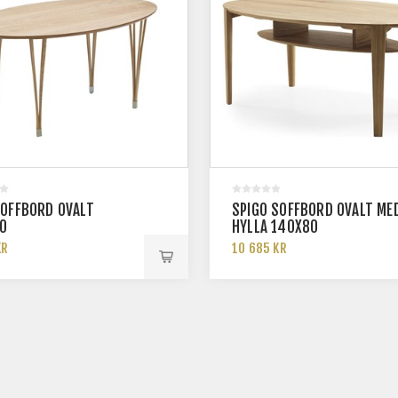
SOFFBORD OVALT
SPIGO SOFFBORD OVALT ME
0
HYLLA 140X80
KR
10 685 KR