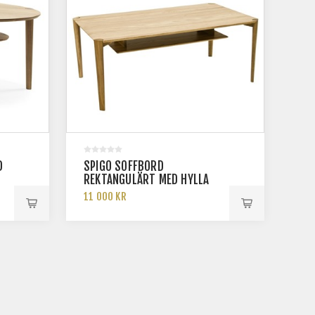
D
SPIGO SOFFBORD
REKTANGULÄRT MED HYLLA
140X80
11 000 KR