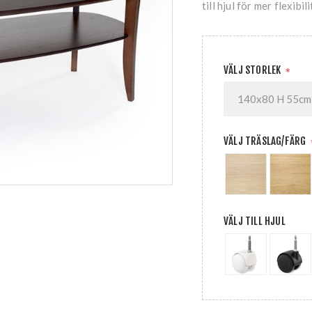
till hjul för mer flexibi
VÄLJ STORLEK
*
VÄLJ TRÄSLAG/FÄRG
VÄLJ TILL HJUL