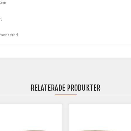
5cm
ej
monterad
RELATERADE PRODUKTER