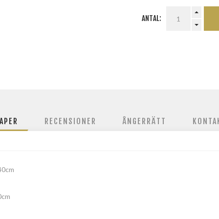
ANTAL:
APER
RECENSIONER
ÅNGERRÄTT
KONTA
40cm
0cm