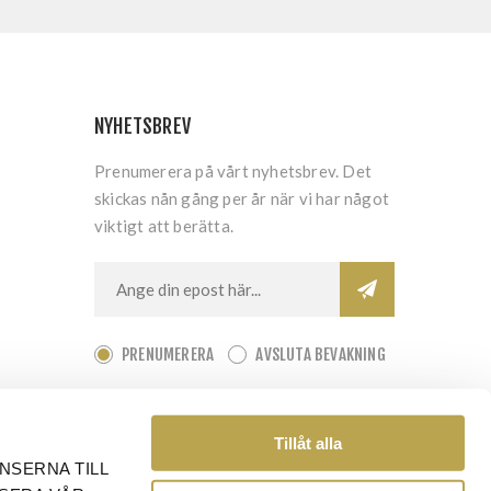
NYHETSBREV
Prenumerera på vårt nyhetsbrev. Det
skickas nån gång per år när vi har något
viktigt att berätta.
PRENUMERERA
AVSLUTA BEVAKNING
Tillåt alla
NSERNA TILL