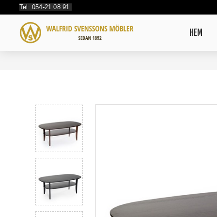
Tel: 054-21 08 91
HEM